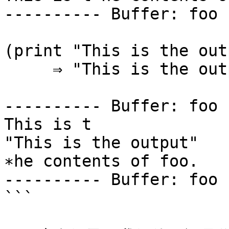
---------- Buffer: foo 
(print "This is the out
     ⇒ "This is the output"

---------- Buffer: foo 
This is t

"This is the output"

∗he contents of foo.

---------- Buffer: foo 
```
