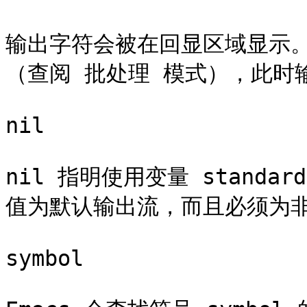
输出字符会被在回显区域显示。如
（查阅 批处理 模式），此时
nil

nil 指明使用变量 standa
值为默认输出流，而且必须为非 
symbol
