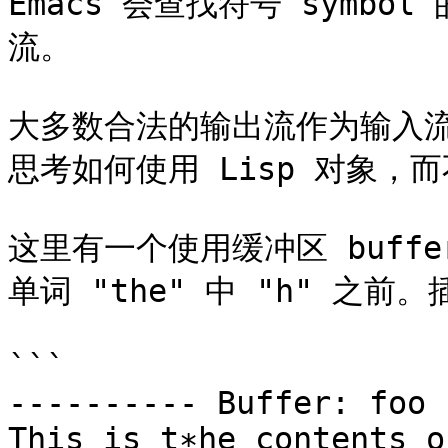
Emacs 会查找符号 symb
流。

大多数合法的输出流作为输入
思考如何使用 Lisp 对象，而
这里有一个使用缓冲区 buff
单词 "the" 中 "h" 之前
```

---------- Buffer: foo 
This is t∗he contents o