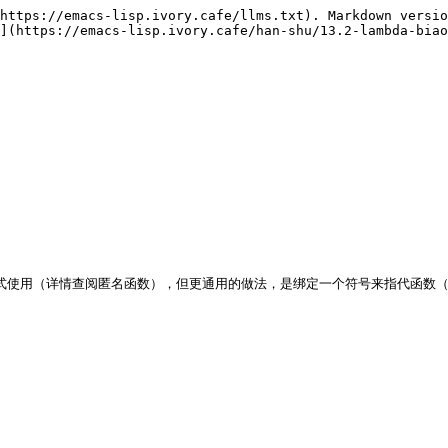
https://emacs-lisp.ivory.cafe/llms.txt). Markdown versio
](https://emacs-lisp.ivory.cafe/han-shu/13.2-lambda-biao


这种形式使用（详情查阅匿名函数），但更通用的做法，是绑定一个符号来指代函