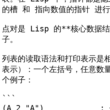
的槽 和 指向数值的指针 进行
点对是 Lisp 的**核心数
子。

列表的读取语法和打印表示是
表示）：一个左括号，任意数
个例子：

```

(A 2 "A")           