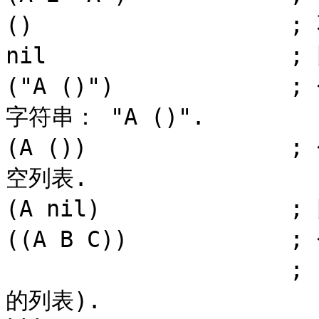
()                 
nil                  
("A ()")           
字符串： "A ()".

(A ())             
空列表.

(A nil)              ;
((A B C))           
                     ;   (这个元素是一个包含 3 个元素
的列表).
