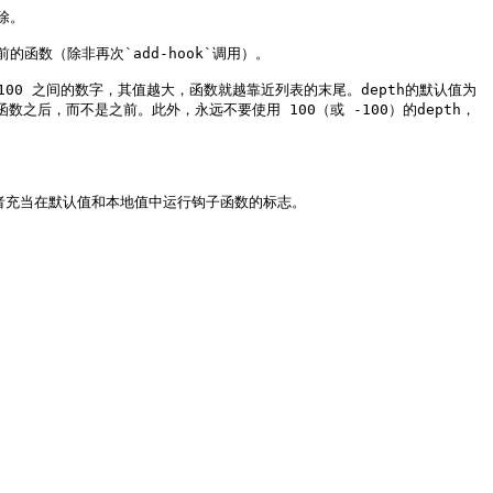
除。

（除非再次`add-hook`调用）。

100 之间的数字，其值越大，函数就越靠近列表的末尾。depth的默认值为
数之后，而不是之前。此外，永远不要使用 100（或 -100）的depth，
后者充当在默认值和本地值中运行钩子函数的标志。
