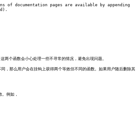
ns of documentation pages are available by appending 
d).

k`。这两个函数会小心处理一些不寻常的情况，避免出现问题。

略有不同，那么用户会在挂钩上获得两个等效但不同的函数。如果用户随后删除其
数。例如，
