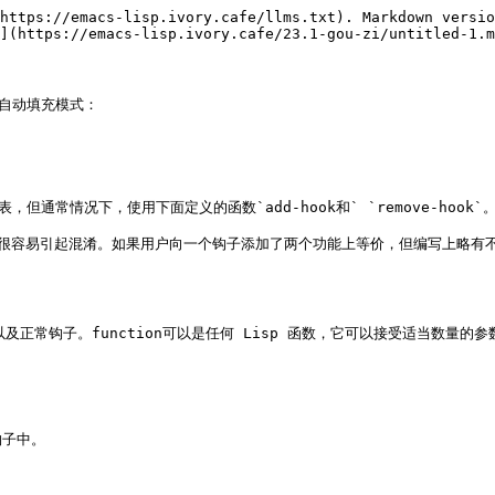
https://emacs-lisp.ivory.cafe/llms.txt). Markdown versio
](https://emacs-lisp.ivory.cafe/23.1-gou-zi/untitled-1.m
自动填充模式：

但通常情况下，使用下面定义的函数`add-hook和` `remove-hoo
，因为这很容易引起混淆。如果用户向一个钩子添加了两个功能上等价，但编写上
以及正常钩子。function可以是任何 Lisp 函数，它可以接受适当数量的参
钩子中。
