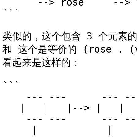
      --> rose     --> violet

```

类似的，这个包含 3 个元素的列表 (
和 这个是等价的 (rose . (v
看起来是这样的：

```

    --- ---      --- ---      --- ---

   |   |   |--> |   |   |--> |   |   |--> nil

    --- ---      --- ---      --- ---

     |            |            |
