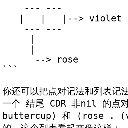
    --- ---

   |   |   |--> violet

    --- ---

     |

     |

      --> rose

```

你还可以把点对记法和列表记
一个 结尾 CDR 非nil 的点对链
buttercup) 和 (rose . 