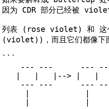
因为 CDR 部分已经被 viole
列表 (rose violet) 和 这
(violet))，而且它们都像下
```

    --- ---      --- ---

   |   |   |--> |   |   |--> nil

    --- ---      --- ---

     |            |

     |            |
