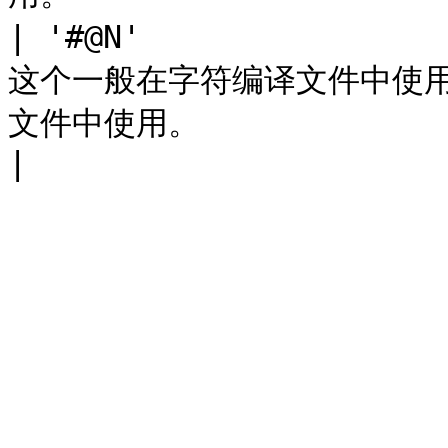
| '#@N'             
这个一般在字符编译文件中使用，
文件中使用。                                        