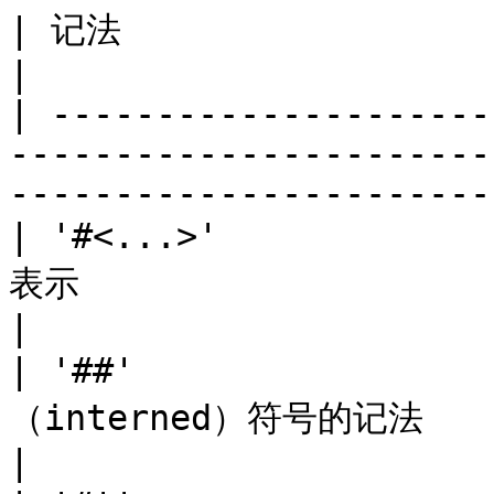
| 记法                       | 解释                                                      
|

| ---------------------
-----------------------
----------------------- 
| '#<...>'         
表示                                                                                 
|

| '##'             
（interned）符号的记法                                                                    
|
