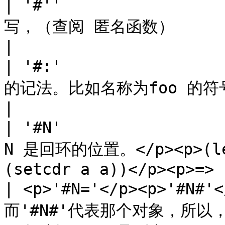
| '#''               
写，（查阅 匿名函数）                                                                     
|

| '#:'               
的记法。比如名称为foo 的符号： '#:foo'。（查阅 符号类型） 
|

| '#N'              
N 是回环的位置。</p><p>(let 
(setcdr a a))</p><p>=> 
| <p>'#N='</p><p>'#N
而'#N#'代表那个对象，所